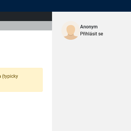
Anonym
Přihlásit se
m
(typicky